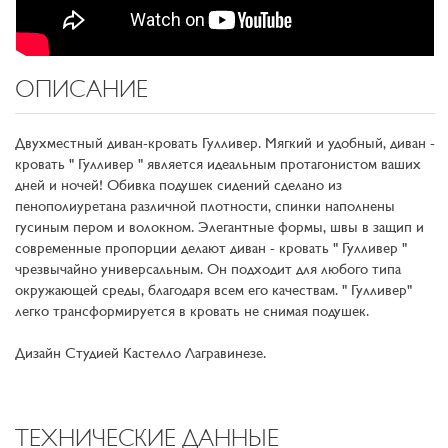
ОПИСАНИЕ
Двухместный диван-кровать Гулливер. Мягкий и удобный, диван -
кровать " Гулливер " является идеальным протагонистом ваших
дней и ночей! Обивка подушек сидений сделано из
пенополиуретана различной плотности, спинки наполнены
гусиным пером и волокном. Элегантные формы, швы в защип и
современные пропорции делают диван - кровать " Гулливер "
чрезвычайно универсальным. Он подходит для любого типа
окружающей среды, благодаря всем его качествам. " Гулливер"
легко трансформируется в кровать не снимая подушек.
Дизайн Студией Кастелло Лагравинезе.
ТЕХНИЧЕСКИЕ ДАННЫЕ