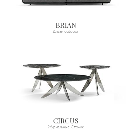
BRIAN
Диван outdoor
CIRCUS
Журнальные Столик