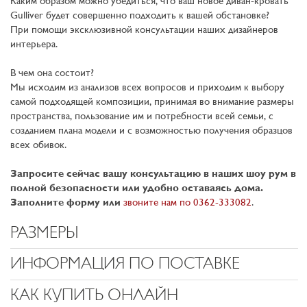
Каким образом можно убедиться, что ваш новое диван-кровать
Gulliver будет совершенно подходить к вашей обстановке?
При помощи эксклюзивной консультации наших дизайнеров
интерьера.
В чем она состоит?
Мы исходим из анализов всех вопросов и приходим к выбору
самой подходящей композиции, принимая во внимание размеры
пространства, пользование им и потребности всей семьи, с
созданием плана модели и с возможностью получения образцов
всех обивок.
Запросите сейчас вашу консультацию в наших шоу рум в
полной безопасности или удобно оставаясь дома.
Заполните форму или
звоните нам по 0362-333082
.
РАЗМЕРЫ
ИНФОРМАЦИЯ ПО ПОСТАВКЕ
КАК КУПИТЬ ОНЛАЙН