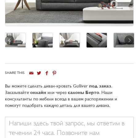
SHARE THIS
Город
Вы можете сделать диван-кровать Gulliver
под заказ
.
Заказывайте
онлайн
или через
салоны Берто
. Наши
консультанты по мебели всегда в вашем распоряжении и
помогут подобрать каждую деталь для вашего дивана.
Ваше
сообщение