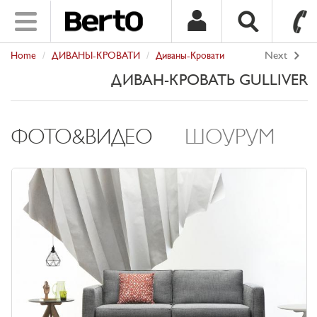
Toggle
navigation
Home
ДИВАНЫ-КРОВАТИ
Диваны-Кровати
Next
SKIP TO CONTENT
ДИВАН-КРОВАТЬ GULLIVER
ФОТО&ВИДЕО
ШОУРУМ