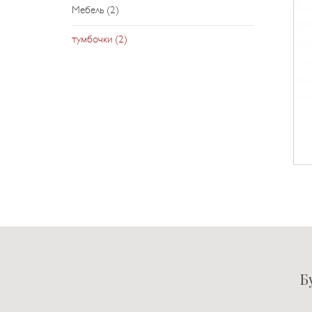
Мебель (2)
тумбочки (2)
Б