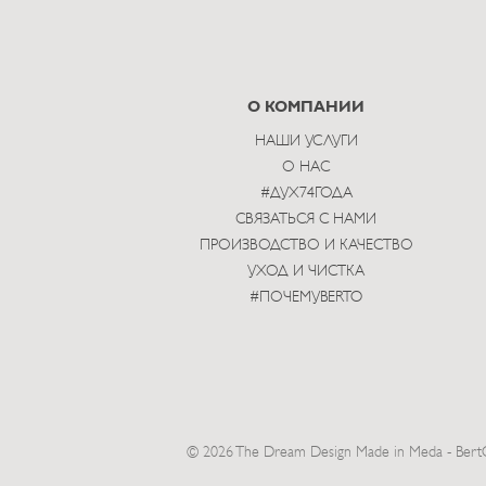
О КОМПАНИИ
НАШИ УСЛУГИ
О НАС
#ДУХ74ГОДА
СВЯЗАТЬСЯ С НАМИ
ПРОИЗВОДСТВО И КАЧЕСТВО
УХОД И ЧИСТКА
#ПОЧЕМУBERTO
© 2026 The Dream Design Made in Meda - BertO 