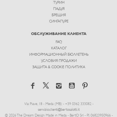
ТУРИН
ПАДУЯ
БРЕЩИЯ
СИНГАПУРЕ
ОБСЛУЖИВАНИЕ КЛИЕНТА
FAQ
КАТАЛОГ
ИНФОРМАЦИОННЫЙ БЮЛЛЕТЕНЬ
УСЛОВИЯ ПРОДАЖИ
ЗАЩИТА & COOKIE ПОЛИТИКА
Via Piave, 18 - Meda (MB) - +39 0362 333082 -
servizio.clienti@bertosalotti.it
© 2026 The Dream Design Made in Meda - BertO Srl - P.I. 06823950966 -