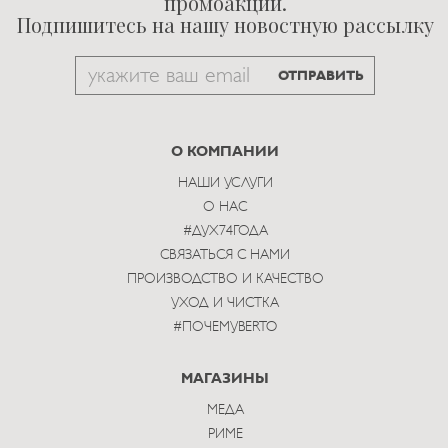
промоакций.
Подпишитесь на нашу новостную рассылку
Email
ОТПРАВИТЬ
to
subscribe
О КОМПАНИИ
НАШИ УСЛУГИ
О НАС
#ДУХ74ГОДА
СВЯЗАТЬСЯ С НАМИ
ПРОИЗВОДСТВО И КАЧЕСТВО
УХОД И ЧИСТКА
#ПОЧЕМУBERTO
МАГАЗИНЫ
МЕДА
РИМЕ