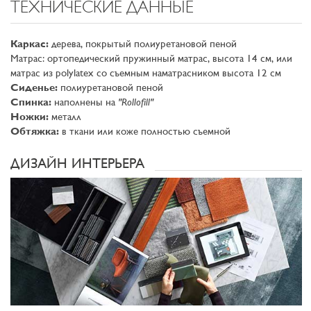
ТЕХНИЧЕСКИЕ ДАННЫЕ
Каркас:
дерева, покрытый полиуретановой пеной
Матрас: ортопедический пружинный матрас, высота 14 см, или
матрас из polylatex со съемным наматрасником высота 12 см
Сиденье:
полиуретановой пеной
Спинка:
наполнены на
"Rollofill"
Ножки:
металл
Обтяжка:
в ткани или коже полностью съемной
ДИЗАЙН ИНТЕРЬЕРА