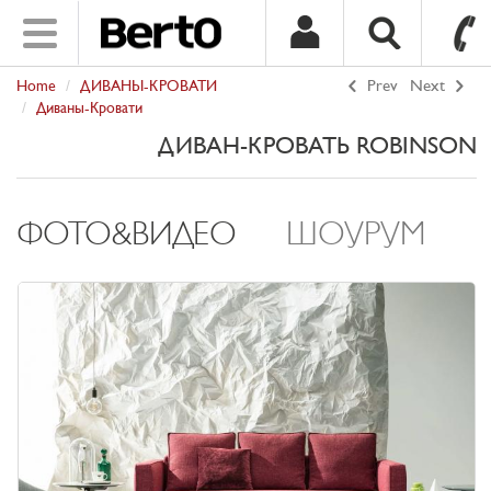
Toggle
navigation
Home
ДИВАНЫ-КРОВАТИ
Prev
Next
SKIP TO CONTENT
Диваны-Кровати
ДИВАН-КРОВАТЬ ROBINSON
ФОТО&ВИДЕО
ШОУРУМ