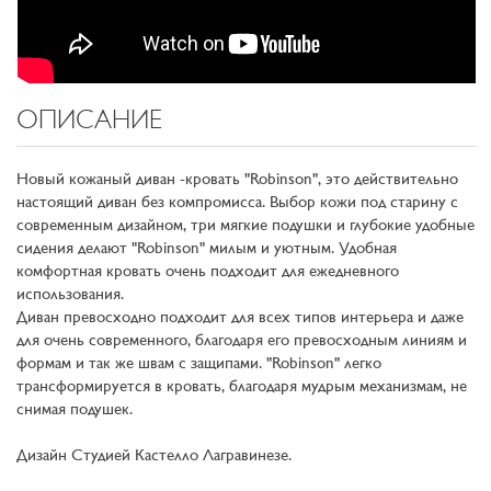
ОПИСАНИЕ
Новый кожаный диван -кровать "Robinson", это действительно
настоящий диван без компромисса. Выбор кожи под старину с
современным дизайном, три мягкие подушки и глубокие удобные
сидения делают "Robinson" милым и уютным. Удобная
комфортная кровать очень подходит для ежедневного
использования.
Диван превосходно подходит для всех типов интерьера и даже
для очень современного, благодаря его превосходным линиям и
формам и так же швам с защипами. "Robinson" легко
трансформируется в кровать, благодаря мудрым механизмам, не
снимая подушек.
Дизайн Студией Кастелло Лагравинезе.