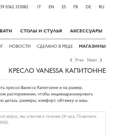
39 0362 333082
IT
EN
ES
FR
DE
RU
ВАТИ
СТОЛЫ И СТУЛЬЯ
АКСЕССУАРЫ
ОГ
НОВОСТИ
СДЕЛАНО В МЕДЕ
МАГАЗИНЫ
Prev
Next
КРЕСЛО VANESSA КАПИТОННЕ
ть кресло Ванесса Капитонне и на размер.
ом распоряжении, чтобы индивидуализировать
ю деталь: размеры, комфорт, обтяжку и швы.