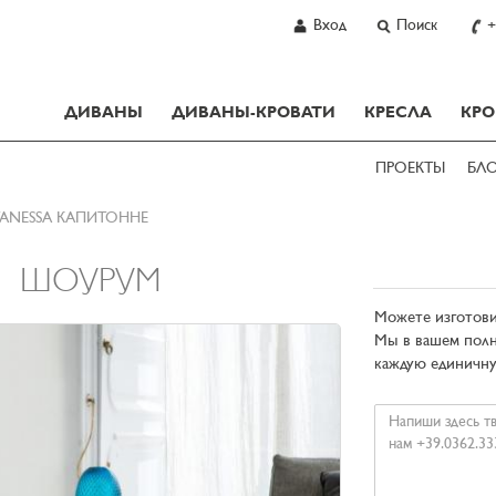
Вход
Поиск
+
ДИВАНЫ
ДИВАНЫ-КРОВАТИ
КРЕСЛА
КРО
ПРОЕКТЫ
БЛ
VANESSA КАПИТОННЕ
ШОУРУМ
Можете изготови
Мы в вашем полн
каждую единичну
Ваше
сообщение