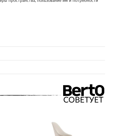
еры пространства, пользование им и потребности