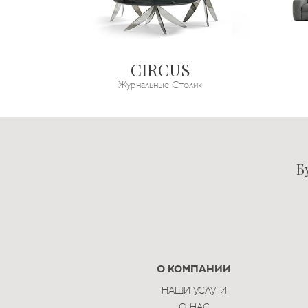
CIRCUS
Журнальные Столик
Б
О КОМПАНИИ
НАШИ УСЛУГИ
О НАС