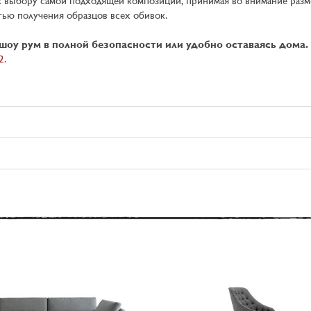
к выбору самой подходящей композиции, принимая во внимание разм
тью получения образцов всех обивок.
шоу рум в полной безопасности или удобно оставаясь дома.
2
.