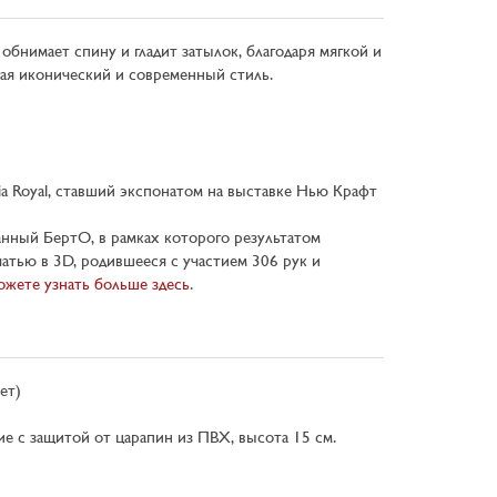
обнимает спину и гладит затылок, благодаря мягкой и
вая иконический и современный стиль.
a Royal, ставший экспонатом на выставке Нью Крафт
анный БертО, в рамках которого результатом
ечатью в 3D, родившееся с участием 306 рук и
жете узнать больше здесь
.
ет)
е с защитой от царапин из ПВХ, высота 15 см.