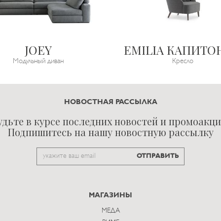
JOEY
EMILIA КАПИТО
Модульный диван
Кресло
НОВОСТНАЯ РАССЫЛКА
удьте в курсе последних новостей и промоакци
Подпишитесь на нашу новостную рассылку
Email
ОТПРАВИТЬ
to
subscribe
МАГАЗИНЫ
МЕДА