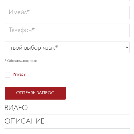
Имейл
Телефон
твой
выбор
язык
* Обязательное поле
Privacy
Privacy
ОТПРАВЬ ЗАПРОС
ВИДЕО
ОПИСАНИЕ