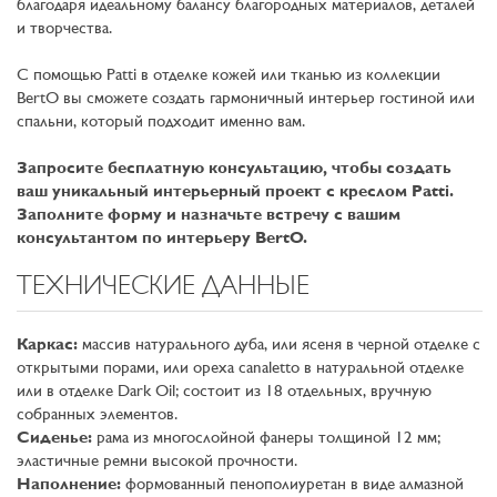
благодаря идеальному балансу благородных материалов, деталей
и творчества.
С помощью Patti в отделке кожей или тканью из коллекции
BertO вы сможете создать гармоничный интерьер гостиной или
спальни, который подходит именно вам.
Запросите бесплатную консультацию, чтобы создать
ваш уникальный интерьерный проект с креслом Patti.
Заполните форму и назначьте встречу с вашим
консультантом по интерьеру BertO.
ТЕХНИЧЕСКИЕ ДАННЫЕ
Каркас:
массив натурального дуба, или ясеня в чeрной отделке с
открытыми порами, или ореха canaletto в натуральной отделке
или в отделке Dark Oil; состоит из 18 отдельных, вручную
собранных элементов.
Сиденье:
рама из многослойной фанеры толщиной 12 мм;
эластичные ремни высокой прочности.
Наполнение:
формованный пенополиуретан в виде алмазной