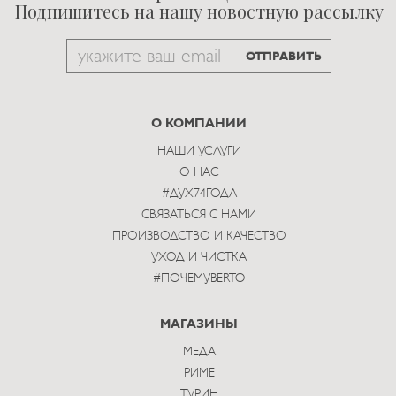
Подпишитесь на нашу новостную рассылку
Email
ОТПРАВИТЬ
to
subscribe
О КОМПАНИИ
НАШИ УСЛУГИ
О НАС
#ДУХ74ГОДА
СВЯЗАТЬСЯ С НАМИ
ПРОИЗВОДСТВО И КАЧЕСТВО
УХОД И ЧИСТКА
#ПОЧЕМУBERTO
МАГАЗИНЫ
МЕДА
РИМЕ
ТУРИН