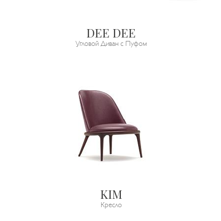
DEE DEE
Угловой Диван с Пуфом
KIM
Кресло