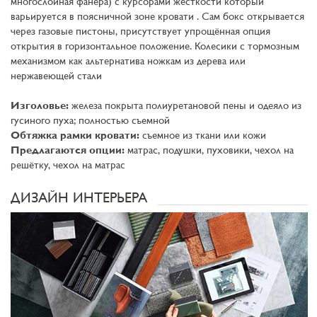
многослойная фанера) с курсорами жесткости который
варьируется в поясничной зоне кровати . Сам бокс открывается
через газовые пистоны, присутствует упрощённая опция
открытия в горизонтальное положение. Колесики с тормозным
механизмом как альтернатива ножкам из дерева или
нержавеющей стали
Изголовье:
железа покрыта полиуретановой пены и одеяло из
гусиного пуха; полностью съемной
Обтяжка рамки кровати:
съемное из ткани или кожи
Предлагаются опции:
матрас, подушки, пуховики, чехол на
решётку, чехол на матрас
ДИЗАЙН ИНТЕРЬЕРА