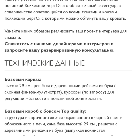
новинкой Коллекции БертО: это обязательный аксессуар, в
совершенстве сочетающийся со всеми тканями и кожами
Коллекции БертО, с которыми можно обтянуть вашу кровать.
Узнайте каким образом реализовать ваш проект интерьера для
спальни.
Свяжитесь с нашими дизайнерами интерьеров и
запросите вашу резервированную консультацию.
ТЕХНИЧЕСКИЕ ДАННЫЕ
Базовый каркас:
высота 29 см , решётка с деревянными рейками из бука (
слойная фанера-мультистрат), курсоры (по запросу) для
регуляции жёсткости в поясничной зоне кровати.
Базовый короб с боксом Top quality:
структура из прочного железа окрашенного в черный цвет и
обожжённого в печи, сама база высотой 29 см , решётка с
деревянными рейками из бука (выпуклая волнистая