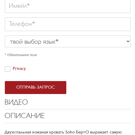
Имейл
Телефон
твой
выбор
язык
* Обязательное поле
Privacy
Privacy
ОТПРАВЬ ЗАПРОС
ВИДЕО
ОПИСАНИЕ
Двухспальная кожаная кровать Soho БертО выражает самую