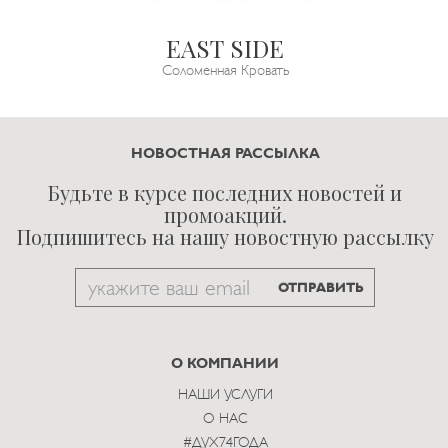
EAST SIDE
Соломенная Кровать
НОВОСТНАЯ РАССЫЛКА
Будьте в курсе последних новостей и
промоакций.
Подпишитесь на нашу новостную рассылку
Email
ОТПРАВИТЬ
to
subscribe
О КОМПАНИИ
НАШИ УСЛУГИ
О НАС
#ДУХ74ГОДА