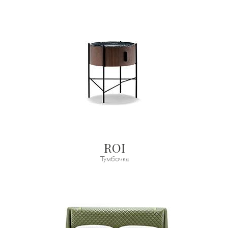
ROI
Тумбочка