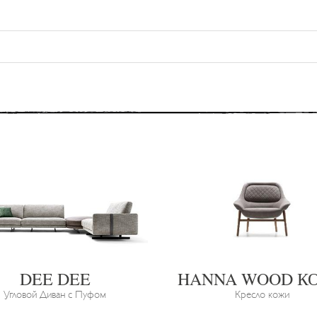
DEE DEE
HANNA WOOD К
Угловой Диван с Пуфом
Кресло кожи