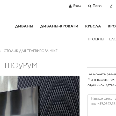
Вход
Поиск
+
ДИВАНЫ
ДИВАНЫ-КРОВАТИ
КРЕСЛА
КРО
ПРОЕКТЫ
БЛ
СТОЛИК ДЛЯ ТЕЛЕВИЗОРА MIKE
ШОУРУМ
Вы можете реализ
Мы в вашем полн
отдельной детали
Ваше
сообщение