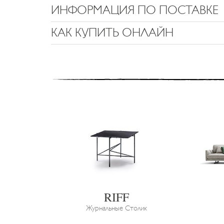
ИНФОРМАЦИЯ ПО ПОСТАВКЕ
КАК КУПИТЬ ОНЛАЙН
RIFF
Журнальные Столик