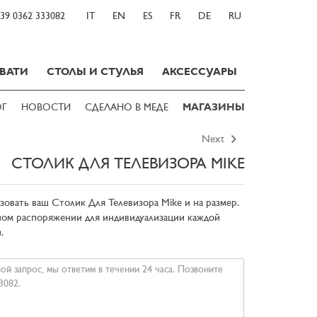
39 0362 333082
IT
EN
ES
FR
DE
RU
ВАТИ
СТОЛЫ И СТУЛЬЯ
АКСЕССУАРЫ
ОГ
НОВОСТИ
СДЕЛАНО В МЕДЕ
МАГАЗИНЫ
Next
СТОЛИК ДЛЯ ТЕЛЕВИЗОРА MIKE
овать ваш Столик Для Телевизора Mike и на размер.
ом распоряжении для индивидуализации каждой
.