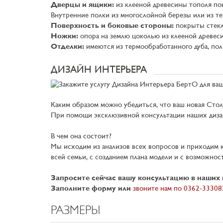
Дверцы и ящики:
из клееной древесины тополя по
Внутренние полки из многослойной березы или из т
Поверхность и боковые стороны:
покрыты стекл
Ножки:
опора на землю цоколью из клееной древес
Отделки:
имеются из термообработанного дуба, пол
ДИЗАЙН ИНТЕРЬЕРА
Каким образом можно убедиться, что ваш новая Стол
При помощи эксклюзивной консультации наших диза
В чем она состоит?
Мы исходим из анализов всех вопросов и приходим 
всей семьи, с созданием плана модели и с возможнос
Запросите сейчас вашу консультацию в наших 
Заполните форму или
звоните нам по 0362-33308
РАЗМЕРЫ