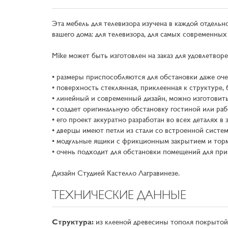
Эта мебель для телевизора изучена в каждой отдель
вашего дома: для телевизора, для самых современных
Mike может быть изготовлен на заказ для удовлетво
• размеры приспособляются для обстановки даже оч
• поверхность стеклянная, приклеенная к структуре
• линейный и современный дизайн, можно изготовить
• создает оригинальную обстановку гостиной или ра
• его проект аккуратно разработан во всех деталях в
• дверцы имеют петли из стали со встроенной сист
• модульные ящики с фрикционным закрытием и то
• очень подходит для обстановки помещений для при
Дизайн Студией Кастелло Лагравинезе.
ТЕХНИЧЕСКИЕ ДАННЫЕ
Структура:
из клееной древесины тополя покрытой 