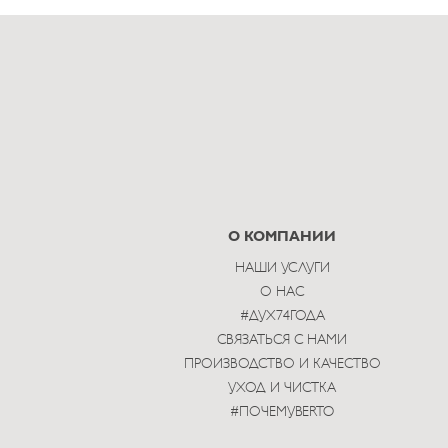
О КОМПАНИИ
НАШИ УСЛУГИ
О НАС
#ДУХ74ГОДА
СВЯЗАТЬСЯ С НАМИ
ПРОИЗВОДСТВО И КАЧЕСТВО
УХОД И ЧИСТКА
#ПОЧЕМУBERTO