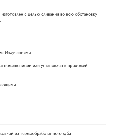
 изготовлен с целью сливания во всю обстановку
.
ыми Излучениями
вумя помещениями или установлен в прихожей
вляющими
ковкой из термообработанного дуба