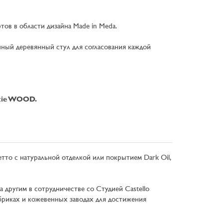
ов в области дизайна Made in Meda.
нный деревянный стул для согласования каждой
ckie WOOD.
етто с натуральной отделкой или покрытием Dark Oil,
 другим в сотрудничестве со Студией Castello
бриках и кожевенных заводах для достижения