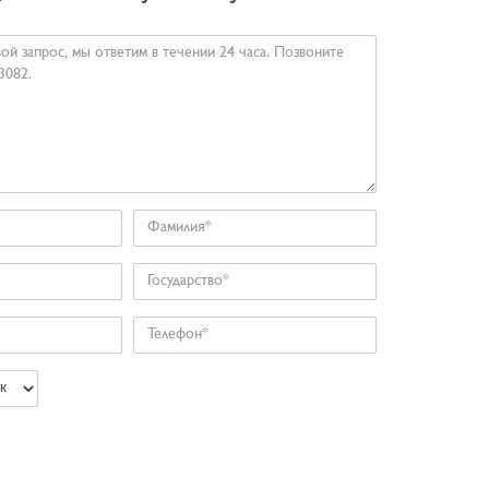
Фамилия
Государство
Телефон