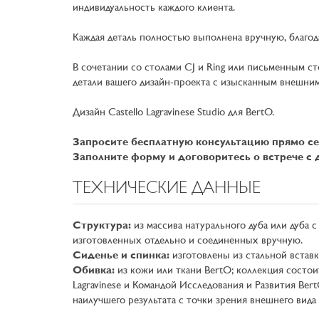
индивидуальность каждого клиента.
Каждая деталь полностью выполнена вручную, благод
В сочетании со столами CJ и Ring или письменным с
детали вашего дизайн-проекта с изысканным внешни
Дизайн Castello Lagravinese Studio для BertO.
Запросите бесплатную консультацию прямо се
Заполните форму и договоритесь о встрече с 
ТЕХНИЧЕСКИЕ ДАННЫЕ
Структура:
из массива натурального дуба или дуба 
изготовленных отдельно и соединенных вручную.
Сиденье и спинка:
изготовлены из стальной встав
Обивка:
из кожи или ткани BertO; коллекция состои
Lagravinese и Командой Исследования и Развития Be
наилучшего результата с точки зрения внешнего вида