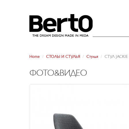
SKIP TO CONTENT
Home
СТОЛЫ И СТУЛЬЯ
Стулья
СТУЛ JACKI
ФОТО&ВИДЕО