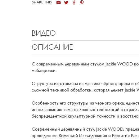
SHARE THIS
ВИДЕО
ОПИСАНИЕ
С современным деревянным стулом Jackie WOOD ком
меблировки.
Структура изготовлена из массива чёрного ореха и 
сложной техникой обработки, которая делает Jacki
Особенность его структуры из чёрного ореха, единст
использованию самых сложных технологий в отрасли
беспрецедентной скульптурной точности и восстано
Современный деревянный стул Jackie WOOD, предназ
проведенное Командой Исследования и Развития Bert