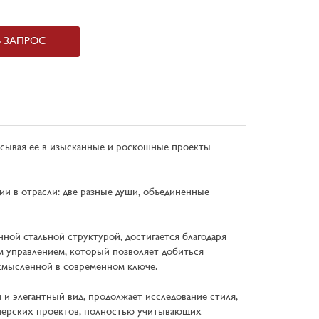
Ь ЗАПРОС
исывая ее в изысканные и роскошные проекты
ии в отрасли: две разные души, объединенные
нной стальной структурой, достигается благодаря
м управлением, который позволяет добиться
осмысленной в современном ключе.
 элегантный вид, продолжает исследование стиля,
айнерских проектов, полностью учитывающих