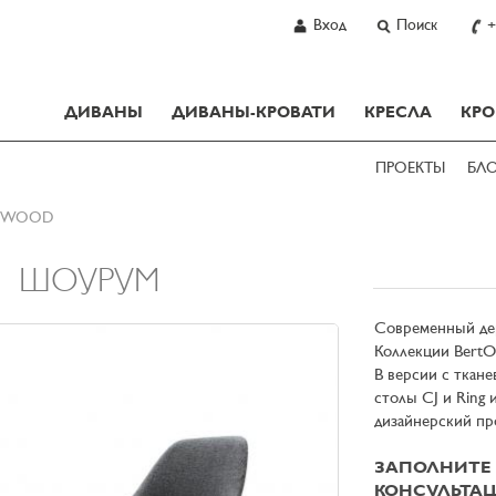
Вход
Поиск
+
ДИВАНЫ
ДИВАНЫ-КРОВАТИ
КРЕСЛА
КРО
ПРОЕКТЫ
БЛ
E WOOD
ШОУРУМ
Современный дер
Коллекции BertO
В версии с ткан
столы CJ и Ring 
дизайнерский про
ЗАПОЛНИТЕ 
КОНСУЛЬТАЦ