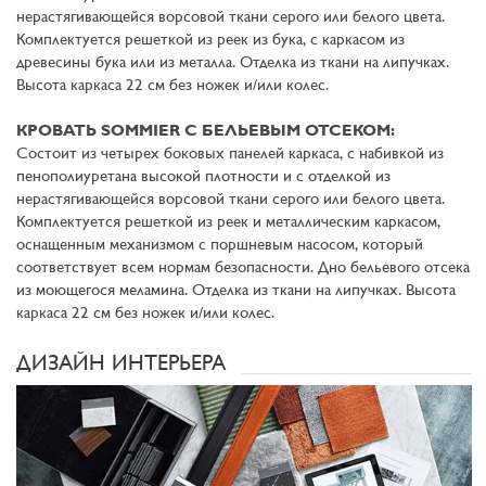
нерастягивающейся ворсовой ткани серого или белого цвета.
Комплектуется решеткой из реек из бука, с каркасом из
древесины бука или из металла. Отделка из ткани на липучках.
Высота каркаса 22 см без ножек и/или колес.
КРОВАТЬ SOMMIER С БЕЛЬЕВЫМ ОТСЕКОМ:
Состоит из четырех боковых панелей каркаса, с набивкой из
пенополиуретана высокой плотности и с отделкой из
нерастягивающейся ворсовой ткани серого или белого цвета.
Комплектуется решеткой из реек и металлическим каркасом,
оснащенным механизмом с поршневым насосом, который
соответствует всем нормам безопасности. Дно бельевого отсека
из моющегося меламина. Отделка из ткани на липучках. Высота
каркаса 22 см без ножек и/или колес.
ДИЗАЙН ИНТЕРЬЕРА