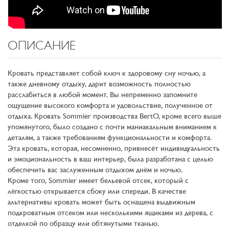
ОПИСАНИЕ
Кровать представляет собой ключ к здоровому сну ночью, а
также дневному отдыху, дарит возможность полностью
расслабиться в любой момент. Вы непременно запомните
ощущение высокого комфорта и удовольствие, полученное от
отдыха. Кровать Sommier производства BertO, кроме всего выше
упомянутого, было создано с почти маниакальным вниманием к
деталям, а также требованиям функциональности и комфорта.
Эта кровать, которая, несомненно, привнесёт индивидуальность
и эмоциональность в ваш интерьер, была разработана с целью
обеспечить вас заслуженным отдыхом днём и ночью.
Кроме того, Sommier имеет бельевой отсек, который с
лёгкостью открывается сбоку или спереди. В качестве
альтернативы кровать может быть оснащена выдвижным
подкроватным отсеком или несколькими ящиками из дерева, с
отделкой по образцу или обтянутыми тканью.