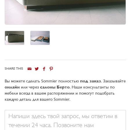
SHARE THIS
Город
Вы можете сделать Sommier полностью
под заказ
. Заказывайте
онлайн
или через
салоны Берто
. Наши консультанты по
мебели всегда в вашем распоряжении и помогут подобрать
каждую деталь для вашего Sommier.
Ваше
сообщение