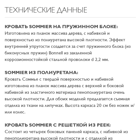
ТЕХНИЧЕСКИЕ ДАННЫЕ
КРОВАТЬ SOMMIER НА ПРУЖИННОМ БЛОКЕ:
Изготовлена из планок массива дерева, с набивкой и
поверхностью из полиуретана высокой плотности. Эффект
внутренней упругости создается за счет пружинного блока (из
биконусных пружин) Bonnell из закаленной
коррозионностойкой стальной проволоки d 2,2 мм.
SOMMIER ИЗ ПОЛИУРЕТАНА:
Кровать Соммье с твердой поверхностью и набивкой
изготовлена из планок массива дерева с верхней и боковой
набивкой из эластичного материала пенополиуретана очень
высокой плотности. Для обоих моделей предлагается съемная
отделка из ткани на липучках. Высота каркаса 20 см без ножек и/
или колес.
КРОВАТЬ SOMMIER С РЕШЕТКОЙ ИЗ РЕЕК:
Состоит из четырех боковых панелей каркаса, с набивкой из
пенополиуретана высокой плотности и с отделкой из