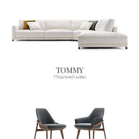
ТОММY
Модульный диван