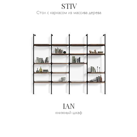
STIV
Стол с каркасом из массива дерева
IAN
книжный шкаф