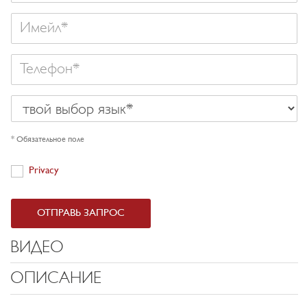
Имейл
Телефон
твой
выбор
язык
* Обязательное поле
Privacy
Privacy
ОТПРАВЬ ЗАПРОС
ВИДЕО
ОПИСАНИЕ