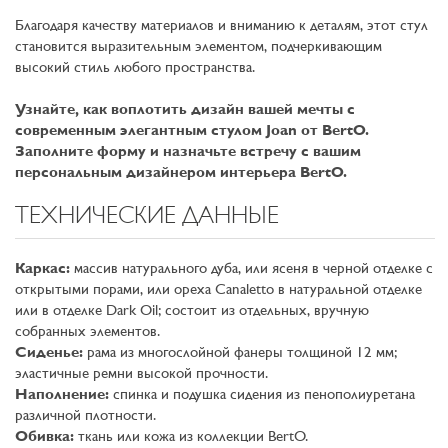
Благодаря качеству материалов и вниманию к деталям, этот стул
становится выразительным элементом, подчеркивающим
высокий стиль любого пространства.
Узнайте, как воплотить дизайн вашей мечты с
современным элегантным стулом Joan от BertO.
Заполните форму и назначьте встречу с вашим
персональным дизайнером интерьера BertO.
ТЕХНИЧЕСКИЕ ДАННЫЕ
Каркас:
массив натурального дуба, или ясеня в черной отделке с
открытыми порами, или ореха Сanaletto в натуральной отделке
или в отделке Dark Oil; состоит из отдельных, вручную
собранных элементов.
Сиденье:
рама из многослойной фанеры толщиной 12 мм;
эластичные ремни высокой прочности.
Наполнение:
спинка и подушка сидения из пенополиуретана
различной плотности.
Обивка:
ткань или кожа из коллекции BertO.