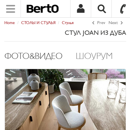
Toggle
navigation
Home
СТОЛЫ И СТУЛЬЯ
Стулья
Prev
Next
SKIP TO CONTENT
СТУЛ JOAN ИЗ ДУБА
ФОТО&ВИДЕО
ШОУРУМ