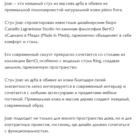
Joan – это изящный стул из массива дуба в обивке из
премиальной полнозернистой натуральной кожи pieno fiore.
Cтул Joan cпроектирован известным дизайнерским бюро
Castello Lagravinese Studio по канонам философии BertO
«Сделано в Меда» (Made in Meda), гармонично объединяет в себе
комфорт и стиль.
Его современный силуэт прекрасно сочетается со столами из
коллекции BertO, особенно с моделью стола Ring, создавая
цельное, гармоничную пространство.
Стул Joan из дуба в обивке из кожи благодаря своей
элегантности легко интегрируется в современный интерьер и
сочетается с любыми аксессуарами и предметами мебели
гостиной. Премиальная кожа и массив дерева создают изящный,
современный образ.
Joan подходит не только для жилого пространства дома, но и для
контрактных проектов, гостиниц, где дизайн должен сочетаться
с функциональностью.