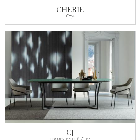
CHERIE
Стул
CJ
прямоугольный Стол