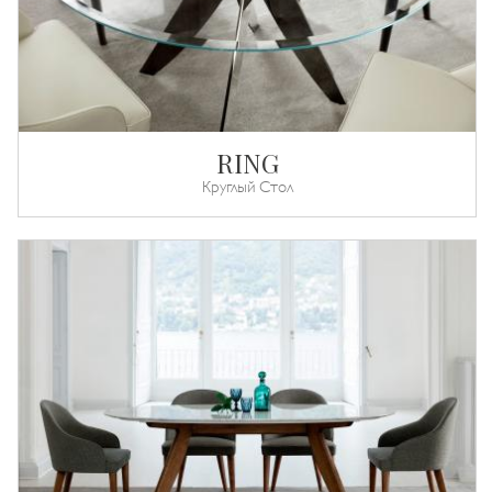
RING
Круглый Стол