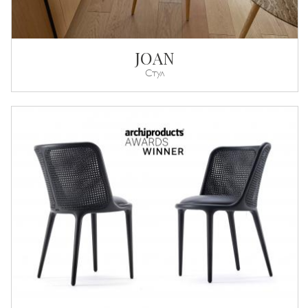
JOAN
Стул