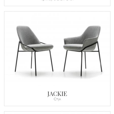
JACKIE
Стул