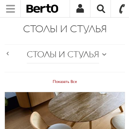
Toggle
navigation
SKIP TO CONTENT
СТОЛЫ И СТУЛЬЯ
СТОЛЫ И СТУЛЬЯ
Back
Показать Все