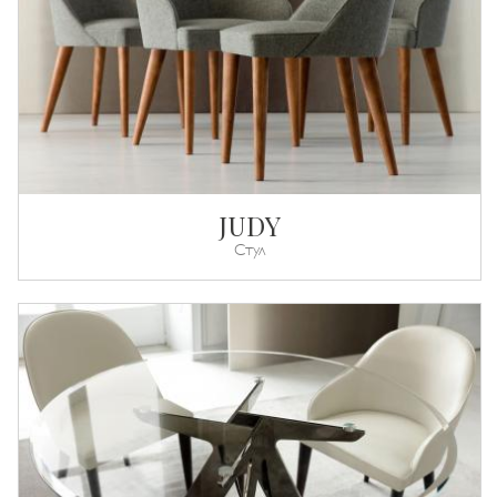
JUDY
Стул