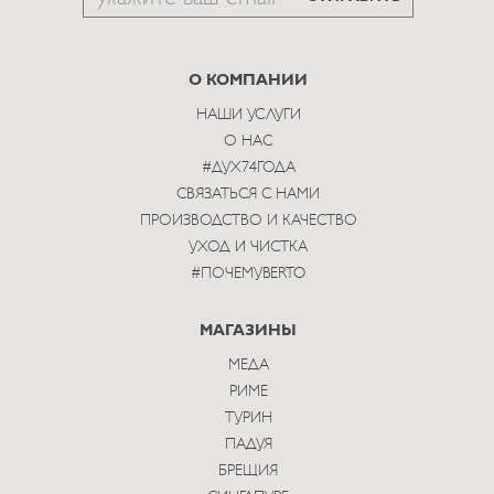
to
subscribe
О КОМПАНИИ
НАШИ УСЛУГИ
О НАС
#ДУХ74ГОДА
СВЯЗАТЬСЯ С НАМИ
ПРОИЗВОДСТВО И КАЧЕСТВО
УХОД И ЧИСТКА
#ПОЧЕМУBERTO
МАГАЗИНЫ
МЕДА
РИМЕ
ТУРИН
ПАДУЯ
БРЕЩИЯ