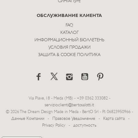
СИНГАПУРЕ
ОБСЛУЖИВАНИЕ КЛИЕНТА
FAQ
КАТАЛОГ
ИНФОРМАЦИОННЫЙ БЮЛЛЕТЕНЬ
УСЛОВИЯ ПРОДАЖИ
ЗАЩИТА & COOKIE ПОЛИТИКА
Via Piave, 18 - Meda (MB) - +39 0362 333082 -
servizio.clienti@bertosalotti.it
© 2026 The Dream Design Made in Meda - BertO Srl - P.I. 06823950966 -
Данные Компании
-
Правовое Уведомление
-
Карта сайта
-
Privacy Policy
-
доступность