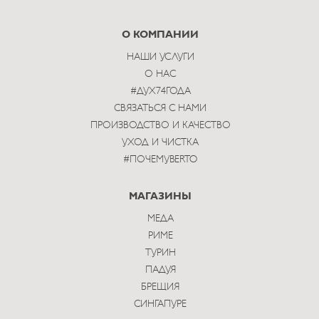
to
subscribe
О КОМПАНИИ
НАШИ УСЛУГИ
О НАС
#ДУХ74ГОДА
СВЯЗАТЬСЯ С НАМИ
ПРОИЗВОДСТВО И КАЧЕСТВО
УХОД И ЧИСТКА
#ПОЧЕМУBERTO
МАГАЗИНЫ
МЕДА
РИМЕ
ТУРИН
ПАДУЯ
БРЕЩИЯ
СИНГАПУРЕ