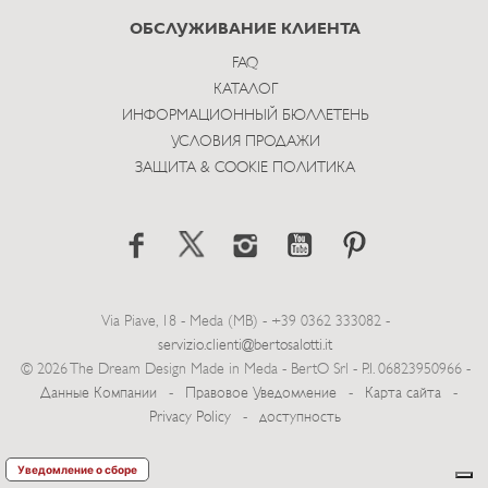
ОБСЛУЖИВАНИЕ КЛИЕНТА
FAQ
КАТАЛОГ
ИНФОРМАЦИОННЫЙ БЮЛЛЕТЕНЬ
УСЛОВИЯ ПРОДАЖИ
ЗАЩИТА & COOKIE ПОЛИТИКА
Via Piave, 18 - Meda (MB) - +39 0362 333082 -
servizio.clienti@bertosalotti.it
© 2026 The Dream Design Made in Meda - BertO Srl - P.I. 06823950966 -
Данные Компании
-
Правовое Уведомление
-
Карта сайта
-
Privacy Policy
-
доступность
Уведомление о сборе