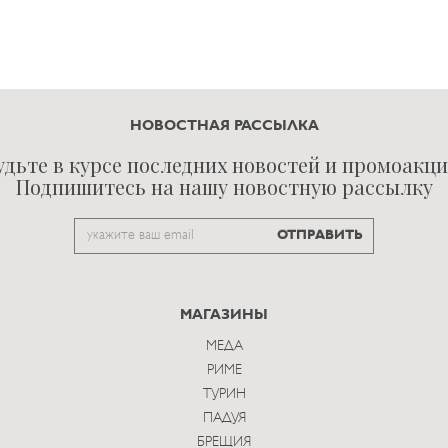
НОВОСТНАЯ РАССЫЛКА
удьте в курсе последних новостей и промоакци
Подпишитесь на нашу новостную рассылку
Email
ОТПРАВИТЬ
to
subscribe
МАГАЗИНЫ
МЕДА
РИМЕ
ТУРИН
ПАДУЯ
БРЕЩИЯ