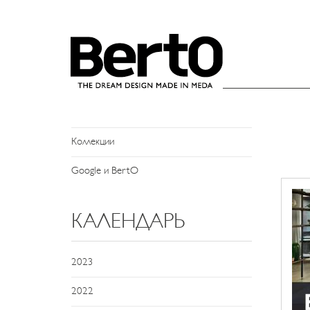
SKIP TO CONTENT
НОВОСТИ
Новости и События
Пресс-служба
Коллекции
Google и BertO
КАЛЕНДАРЬ
2023
2022