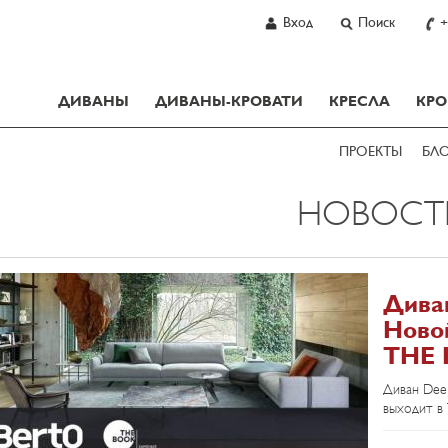
Вход
Поиск
+
ДИВАНЫ
ДИВАНЫ-КРОВАТИ
КРЕСЛА
КРО
ПРОЕКТЫ
БЛ
НОВОСТ
Дива
Ново
THE
Диван Dee 
выходит в
посвятил 
2022.В эт