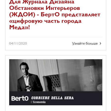
Для Журнала Дизайна
Обстановки Интерьеров
(ЖДОИ) - БертО представляет
«цифровую часть города
Меда»!
04/11/2020
Узнайте больше