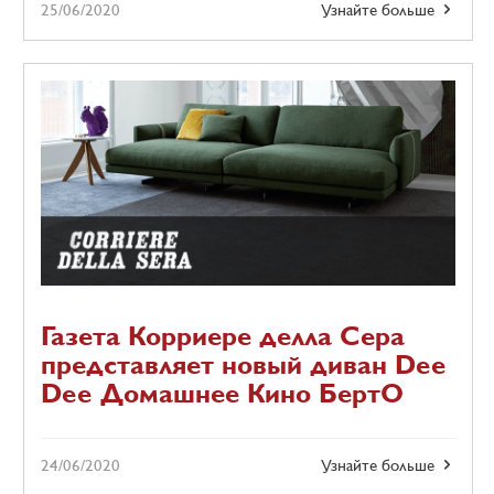
25/06/2020
Узнайте больше
Газета Корриере делла Сера
представляет новый диван Dee
Dee Домашнее Кино БертО
24/06/2020
Узнайте больше