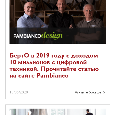
БертО в 2019 году с доходом
10 миллионов с цифровой
техникой. Прочитайте статью
на сайте Pambianco
15/05/2020
Узнайте больше