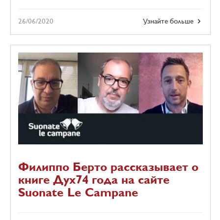
26/06/2020
Узнайте больше
Филиппо Берто рассказывает о
книге Дух74 года на сайте
Suonate Le Campane