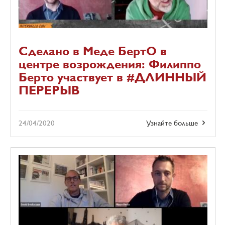
Сделано в Меде БертО в
центре возрождения: Филиппо
Берто участвует в #ДЛИННЫЙ
ПЕРЕРЫВ
24/04/2020
Узнайте больше