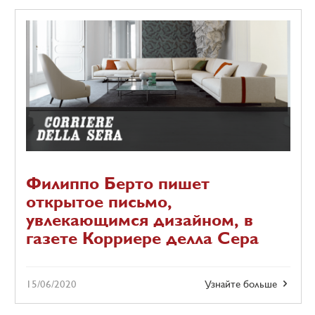
Филиппо Берто пишет
открытое письмо,
увлекающимся дизайном, в
газете Корриере делла Сера
15/06/2020
Узнайте больше