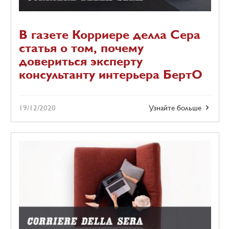
В газете Корриере делла Сера
статья о том, почему
довериться эксперту
консультанту интерьера БертО
19/12/2020
Узнайте больше