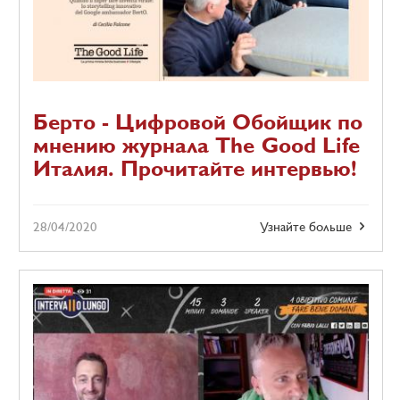
Берто - Цифровой Обойщик по
мнению журнала The Goоd Life
Италия. Прочитайте интервью!
28/04/2020
Узнайте больше