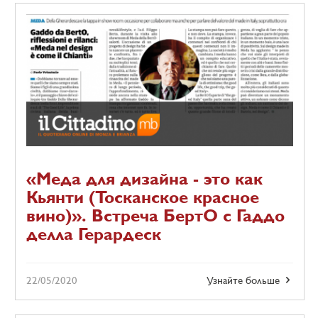
«Меда для дизайна - это как
Кьянти (Тосканское красное
вино)». Встреча БертО с Гаддо
делла Герардеск
22/05/2020
Узнайте больше