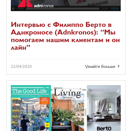
Интервью с Филиппо Берто в
Аднкроносе (Adnkronos): “Мы
помогаем нашим клиентам и он
лайн”
22/04/2020
Узнайте больше