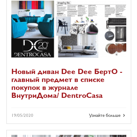
Новый диван Dee Dee БертО -
главный предмет в списке
покупок в журнале
ВнутриДома/ DentroCasа
19/05/2020
Узнайте больше