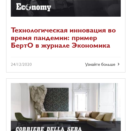
Технологическая инновация во
время пандемии: пример
БертО в журнале Экономика
24/12/2020
Узнайте больше