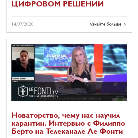
ЦИФРОВОМ РЕШЕНИИ
14/07/2020
Узнайте больше
Новаторство, чему нас научил
карантин. Интервью с Филиппо
Берто на Телеканале Ле Фонти