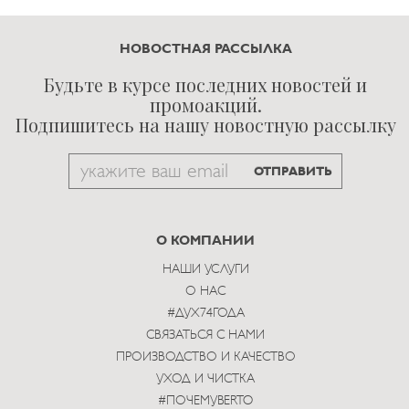
НОВОСТНАЯ РАССЫЛКА
Будьте в курсе последних новостей и
промоакций.
Подпишитесь на нашу новостную рассылку
Email
ОТПРАВИТЬ
to
subscribe
О КОМПАНИИ
НАШИ УСЛУГИ
О НАС
#ДУХ74ГОДА
СВЯЗАТЬСЯ С НАМИ
ПРОИЗВОДСТВО И КАЧЕСТВО
УХОД И ЧИСТКА
#ПОЧЕМУBERTO