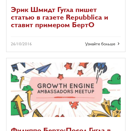
Эрик Шмидт Гугла пишет
статью в газете Repubblica и
ставит примером БертО
26/10/2016
Узнайте больше
Филиппо Берто:Посол Гугла в