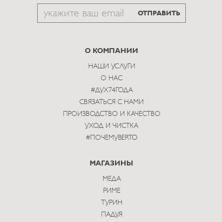
Email
ОТПРАВИТЬ
to
subscribe
О КОМПАНИИ
НАШИ УСЛУГИ
О НАС
#ДУХ74ГОДА
СВЯЗАТЬСЯ С НАМИ
ПРОИЗВОДСТВО И КАЧЕСТВО
УХОД И ЧИСТКА
#ПОЧЕМУBERTO
МАГАЗИНЫ
МЕДА
РИМЕ
ТУРИН
ПАДУЯ