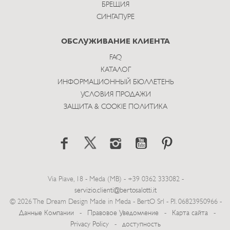
БРЕЩИЯ
СИНГАПУРЕ
ОБСЛУЖИВАНИЕ КЛИЕНТА
FAQ
КАТАЛОГ
ИНФОРМАЦИОННЫЙ БЮЛЛЕТЕНЬ
УСЛОВИЯ ПРОДАЖИ
ЗАЩИТА & COOKIE ПОЛИТИКА
Via Piave, 18 - Meda (MB) - +39 0362 333082 -
servizio.clienti@bertosalotti.it
© 2026 The Dream Design Made in Meda - BertO Srl - P.I. 06823950966 -
Данные Компании
-
Правовое Уведомление
-
Карта сайта
-
Privacy Policy
-
доступность