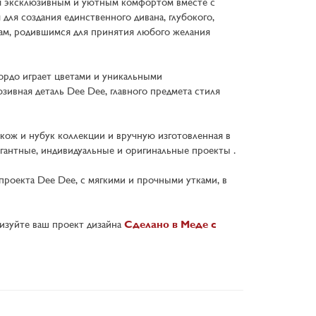
ся эксклюзивным и уютным комфортом вместе с
ля создания единственного дивана, глубокого,
ам, родившимся для принятия любого желания
гордо играет цветами и уникальными
зивная деталь Dee Dee, главного предмета стиля
кож и нубук коллекции и вручную изготовленная в
гантные, индивидуальные и оригинальные проекты .
проекта Dee Dee, с мягкими и прочными утками, в
изуйте ваш проект дизайна
Сделано в Меде с