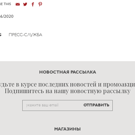
E THIS
06/2020
G
ПРЕСС-СЛУЖБА
НОВОСТНАЯ РАССЫЛКА
удьте в курсе последних новостей и промоакци
Подпишитесь на нашу новостную рассылку
Email
ОТПРАВИТЬ
to
subscribe
МАГАЗИНЫ