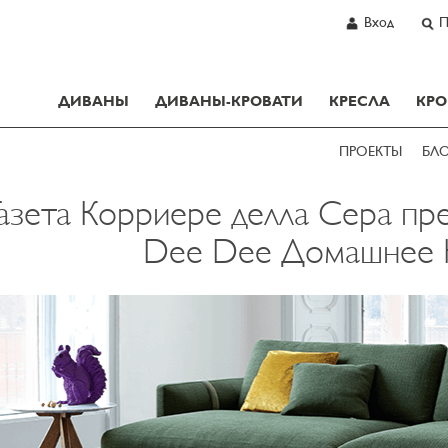
Вход
П
ДИВАНЫ
ДИВАНЫ-КРОВАТИ
КРЕСЛА
КРО
ПРОЕКТЫ
БЛ
Газета Корриере делла Сера пр
Dee Dee Домашнее 