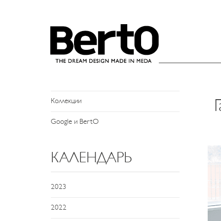
SKIP TO CONTENT
НОВОСТИ
Новости и События
Пресс-служба
Коллекции
Google и BertO
КАЛЕНДАРЬ
2023
2022