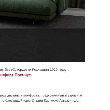
ну БертО, гордости Коллекции 2020 года,
Комфорт Премиум
.
вила дизайна и комфорта, предложенный в варианте
по блестящей идее Студии Кастелло Лагравинезе.