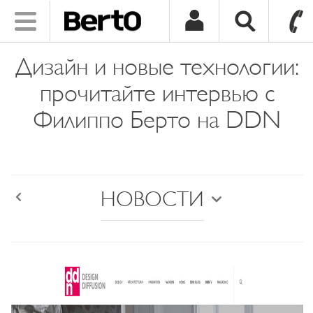
Toggle
navigation
SKIP TO CONTENT
Дизайн и новые технологии:
прочитайте интервью с
Филиппо Берто на DDN
НОВОСТИ
Back