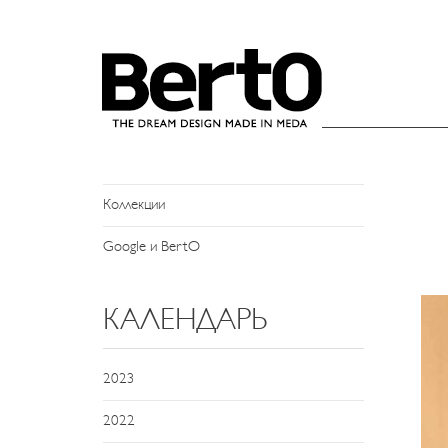
SKIP TO CONTENT
НОВОСТИ
Новости и События
Пресс-служба
Коллекции
Google и BertO
КАЛЕНДАРЬ
2023
2022