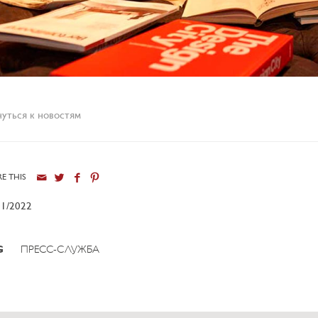
нуться к новостям
E THIS
01/2022
G
ПРЕСС-СЛУЖБА