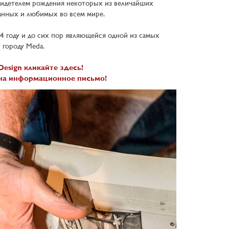
свидетелем рождения некоторых из величайших
анных и любимых во всем мире.
4 году и до сих пор являющейся одной из самых
 городу Meda.
Design кликайте здесь!
на информационное письмо!