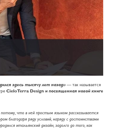
одился здесь тысячу лет назад»
— так называется
туре
CieloTerra Design
и посвященная новой книге
го потому, что в ней простым языком рассказывается
ром благодаря ряду условий, наряду с достоинствами
ародился итальянский дизайн, задолго до того, как