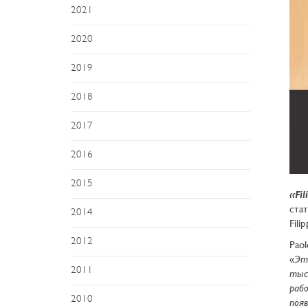
2021
2020
2019
2018
2017
2016
2015
«Fi
стат
2014
Fili
2012
Paol
«
Это
2011
тыся
рабо
2010
появ