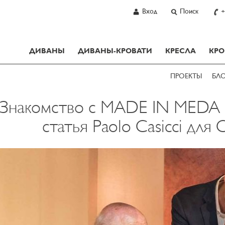
Вход
Поиск
+
ДИВАНЫ
ДИВАНЫ-КРОВАТИ
КРЕСЛА
КРО
ПРОЕКТЫ
БЛ
Знакомство с MADE IN MEDA вм
статья Paolo Casicci для 