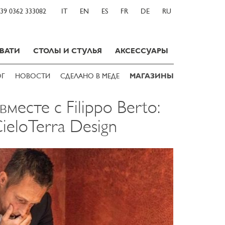
39 0362 333082
IT
EN
ES
FR
DE
RU
ВАТИ
СТОЛЫ И СТУЛЬЯ
АКСЕССУАРЫ
ОГ
НОВОСТИ
СДЕЛАНО В МЕДЕ
МАГАЗИНЫ
есте с Filippo Berto:
CieloTerra Design